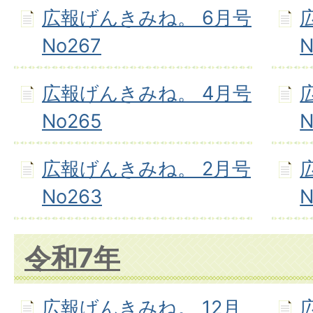
広報げんきみね。 6月号
No267
N
広報げんきみね。 4月号
No265
N
広報げんきみね。 2月号
No263
N
令和7年
広報げんきみね。 12月