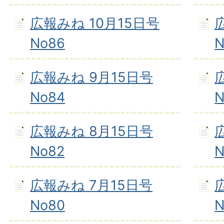
広報みね 10月15日号
No86
N
広報みね 9月15日号
No84
N
広報みね 8月15日号
No82
N
広報みね 7月15日号
No80
N