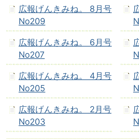
広報げんきみね。 8月号
No209
N
広報げんきみね。 6月号
No207
N
広報げんきみね。 4月号
No205
N
広報げんきみね。 2月号
No203
N