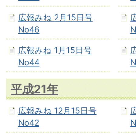
広報みね 2月15日号
No46
N
広報みね 1月15日号
No44
N
平成21年
広報みね 12月15日号
No42
N