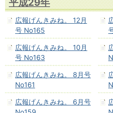
平成29年
広報げんきみね。 12月
号 No165
号
広報げんきみね。 10月
号 No163
N
広報げんきみね。 8月号
No161
N
広報げんきみね。 6月号
No159
N