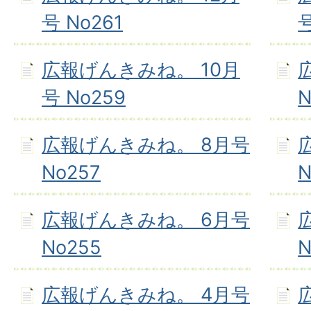
号 No261
号
広報げんきみね。 10月
号 No259
N
広報げんきみね。 8月号
No257
N
広報げんきみね。 6月号
No255
N
広報げんきみね。 4月号