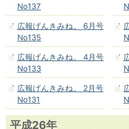
No137
N
広報げんきみね。 6月号
No135
N
広報げんきみね。 4月号
No133
N
広報げんきみね。 2月号
No131
N
平成26年