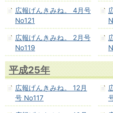
広報げんきみね。 4月号
No121
N
広報げんきみね。 2月号
No119
N
平成25年
広報げんきみね。 12月
号 No117
号