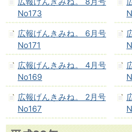
広報げんきみね。 8月号
No173
N
広報げんきみね。 6月号
No171
N
広報げんきみね。 4月号
No169
N
広報げんきみね。 2月号
No167
N