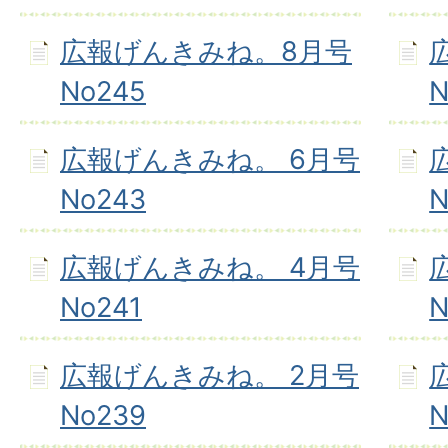
広報げんきみね。8月号
No245
N
広報げんきみね。 6月号
No243
N
広報げんきみね。 4月号
No241
N
広報げんきみね。 2月号
No239
N