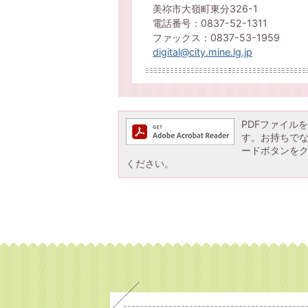
美祢市大嶺町東分326-1
電話番号：0837-52-1311
ファックス：0837-53-1959
digital@city.mine.lg.jp
PDFファイルを閲
す。お持ちでない方
ードボタンを
ください。