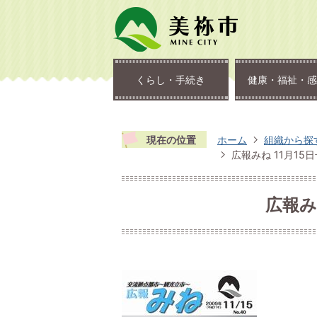
くらし・手続き
健康・福祉・感
現在の位置
ホーム
組織から探
広報みね 11月15日
広報みね