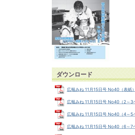
ダウンロード
広報みね 11月15日号 No40（表紙） (
広報みね 11月15日号 No40（2～3ペ
広報みね 11月15日号 No40（4～5ペ
広報みね 11月15日号 No40（6～7ペ