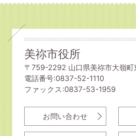
美祢市役所
〒759-2292 山口県美祢市大嶺町東
電話番号:0837-52-1110
ファックス:0837-53-1959
お問い合わせ