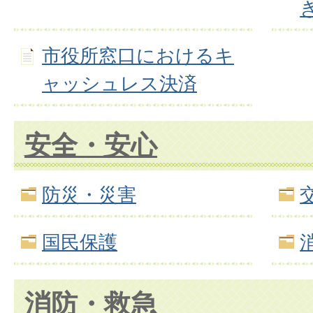
市役所窓口におけるキ
ャッシュレス決済
安全・安心
防災・災害
国民保護
消防・救急