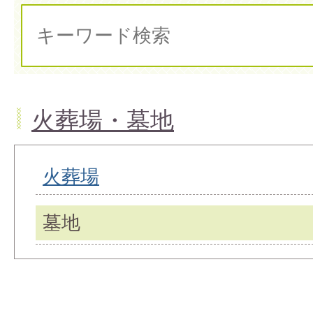
火葬場・墓地
火葬場
墓地