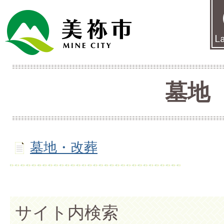
墓地
墓地・改葬
サイト内検索