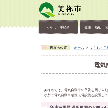
くらし・手続き
健康・福祉・感
現在の位置
ホーム
くらし・手
電気
美祢市では、電気自動車の普及を図り自動
か所に電気自動車急速充電設備を設置して
急速充電器 運用再開のお知ら