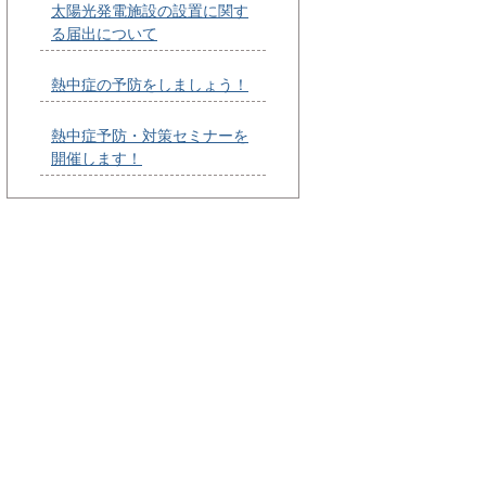
太陽光発電施設の設置に関す
る届出について
熱中症の予防をしましょう！
熱中症予防・対策セミナーを
開催します！