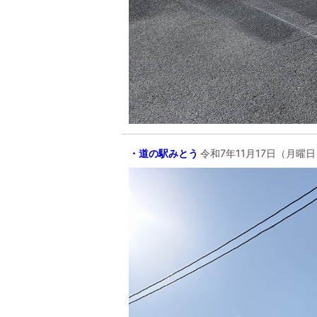
・道の駅みとう
令和7年11月17日（月曜