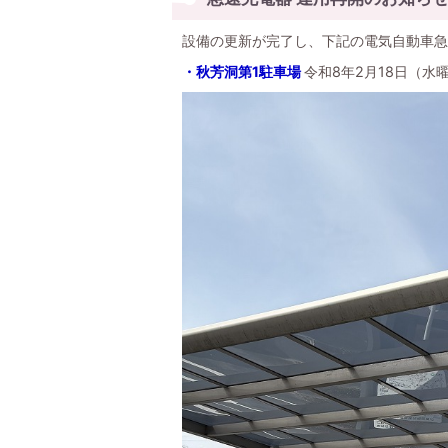
設備の更新が完了し、下記の電気自動車急
・秋芳洞第1駐車場
令和8年2月18日（水