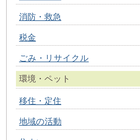
消防・救急
税金
ごみ・リサイクル
環境・ペット
移住・定住
地域の活動