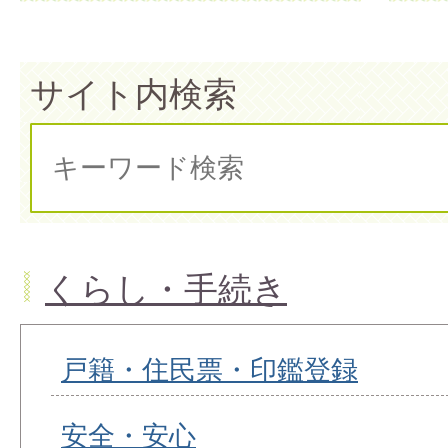
サイト内検索
くらし・手続き
戸籍・住民票・印鑑登録
安全・安心