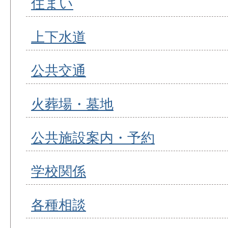
住まい
上下水道
公共交通
火葬場・墓地
公共施設案内・予約
学校関係
各種相談