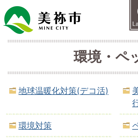
環境・ペ
地球温暖化対策(デコ活)
環境対策