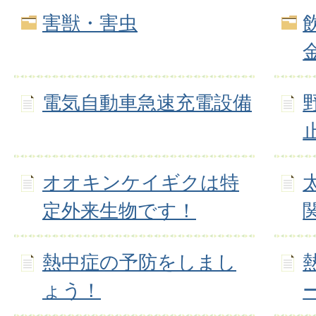
害獣・害虫
電気自動車急速充電設備
オオキンケイギクは特
定外来生物です！
熱中症の予防をしまし
ょう！