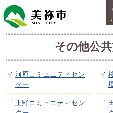
その他公共
河原コミュニティセン
ター
上野コミュニティセン
ター