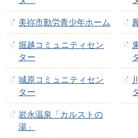
美祢市勤労青少年ホーム
堀越コミュニティセン
ター
城原コミュニティセン
ター
岩永温泉「カルストの
湯」