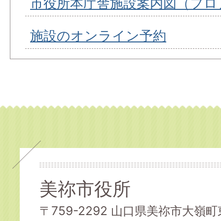
市役所本庁舎施設案内図（フロ
施設のオンライン予約
美祢市役所
〒759-2292 山口県美祢市大嶺町東