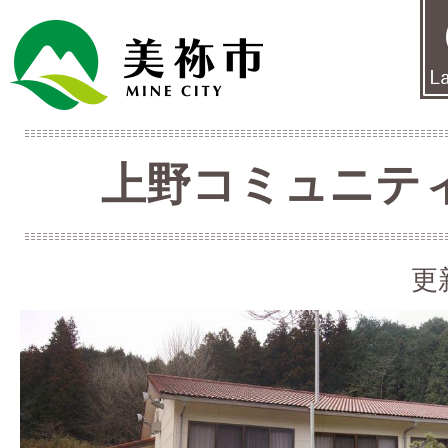
上野コミュニテ
更