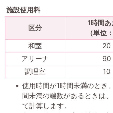
施設使用料
1時間あ
区分
（単位
和室
20
アリーナ
90
調理室
10
使用時間が1時間未満のとき
間未満の端数があるときは、
て計算します。