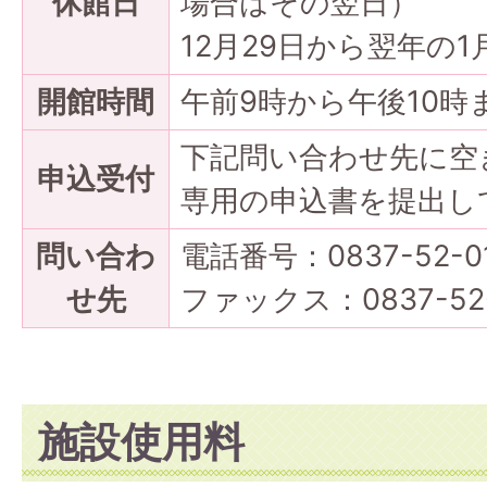
休館日
場合はその翌日）
12月29日から翌年の1
開館時間
午前9時から午後10時
下記問い合わせ先に空
申込受付
専用の申込書を提出し
問い合わ
電話番号：0837-52-
せ先
ファックス：0837-5
施設使用料