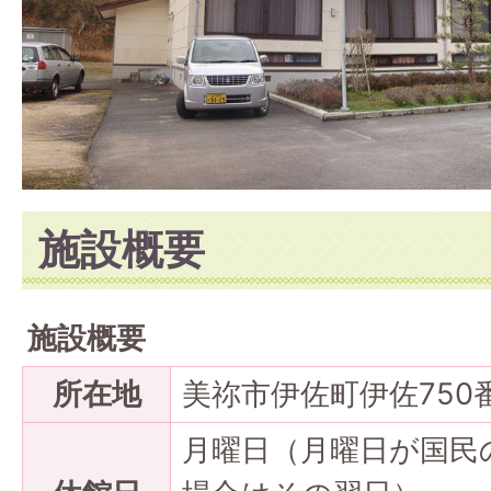
施設概要
施設概要
所在地
美祢市伊佐町伊佐750
月曜日（月曜日が国民