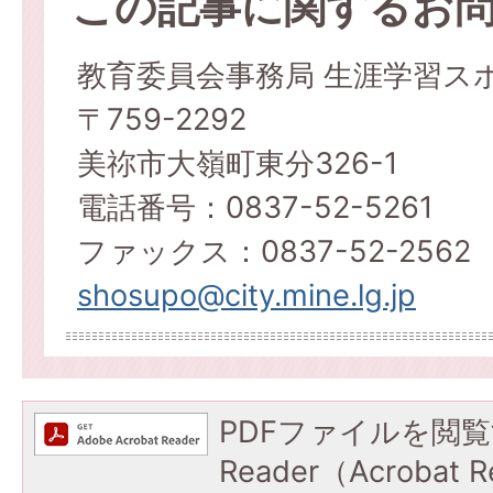
この記事に関するお
教育委員会事務局 生涯学習ス
〒759-2292
美祢市大嶺町東分326-1
電話番号：0837-52-5261
ファックス：0837-52-2562
shosupo@city.mine.lg.jp
PDFファイルを閲覧
Reader（Acroba