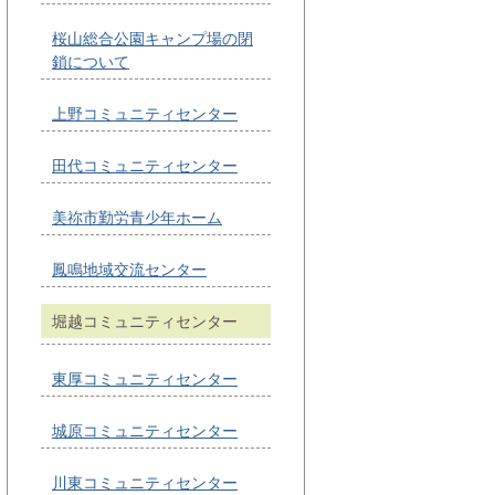
桜山総合公園キャンプ場の閉
鎖について
上野コミュニティセンター
田代コミュニティセンター
美祢市勤労青少年ホーム
鳳鳴地域交流センター
堀越コミュニティセンター
東厚コミュニティセンター
城原コミュニティセンター
川東コミュニティセンター