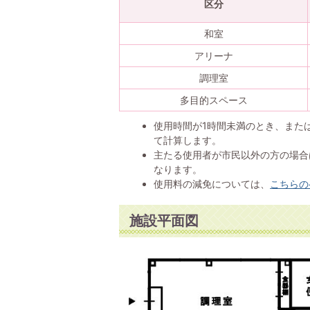
区分
和室
アリーナ
調理室
多目的スペース
使用時間が1時間未満のとき、また
て計算します。
主たる使用者が市民以外の方の場合
なります。
使用料の減免については、
こちらの
施設平面図