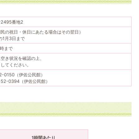
2495番地2
国民の祝日・休日にあたる場合はその翌日）
の1月3日まで
0時まで
に空き状況を確認の上、
出してください。
2-0150（伊佐公民館）
-52-0394（伊佐公民館）
1時間あたり