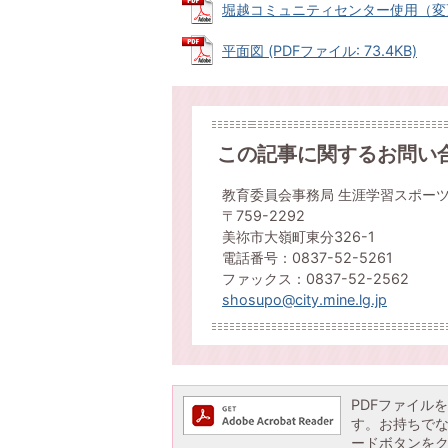
堀越コミュニティセンター使用（変更）許
平面図 (PDFファイル: 73.4KB)
この記事に関するお問い
教育委員会事務局 生涯学習スポー
〒759-2292
美祢市大嶺町東分326-1
電話番号：0837-52-5261
ファックス：0837-52-2562
shosupo@city.mine.lg.jp
PDFファイルを閲
す。お持ちでない方
ードボタンを