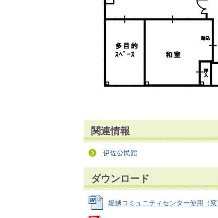
関連情報
伊佐公民館
ダウンロード
堀越コミュニティセンター使用（変更）許