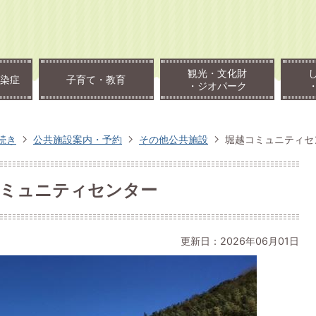
観光・文化財
染症
子育て・教育
・ジオパーク
続き
公共施設案内・予約
その他公共施設
堀越コミュニティセ
ミュニティセンター
更新日：2026年06月01日