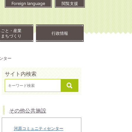
Foreign language
閲覧支援
しごと・産業
行政情報
・まちづくり
ンター
サイト内検索
その他公共施設
河原コミュニティセンター