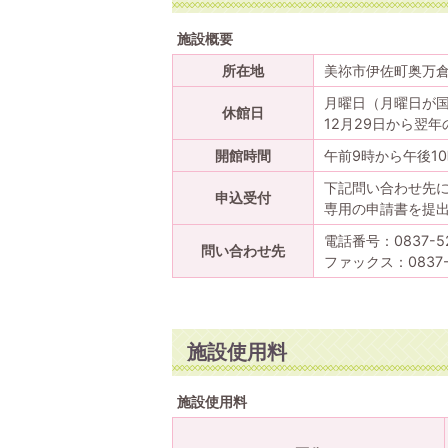
施設概要
所在地
美祢市伊佐町奥万倉
月曜日（月曜日が
休館日
12月29日から翌年
開館時間
午前9時から午後1
下記問い合わせ先
申込受付
専用の申請書を提
電話番号：0837-5
問い合わせ先
ファックス：0837
施設使用料
施設使用料