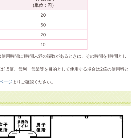
（単位：円）
20
60
20
10
は使用時間に1時間未満の端数があるときは、その時間を1時間とし
は1.5倍、営利・営業等を目的として使用する場合は2倍の使用料と
ページ
よりご確認ください。