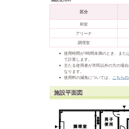
区分
和室
アリーナ
調理室
使用時間が1時間未満のとき、また
て計算します。
主たる使用者が市民以外の方の場合
なります。
使用料の減免については、
こちらの
施設平面図