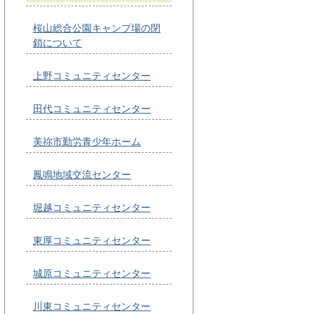
桜山総合公園キャンプ場の閉
鎖について
上野コミュニティセンター
田代コミュニティセンター
美祢市勤労青少年ホーム
鳳鳴地域交流センター
堀越コミュニティセンター
東厚コミュニティセンター
城原コミュニティセンター
川東コミュニティセンター