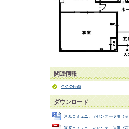
関連情報
伊佐公民館
ダウンロード
河原コミュニティセンター使用（変更）許
河原コミュニティセンター使用（変更）許