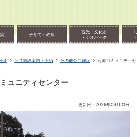
観光・文化財
染症
子育て・教育
・ジオパーク
続き
公共施設案内・予約
その他公共施設
河原コミュニティセ
ミュニティセンター
更新日：2026年06月01日