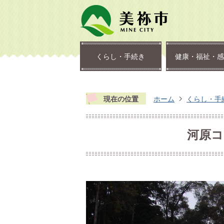
くらし・手続き
健康・福祉・感
現在の位置
ホーム
くらし・手
河原コ