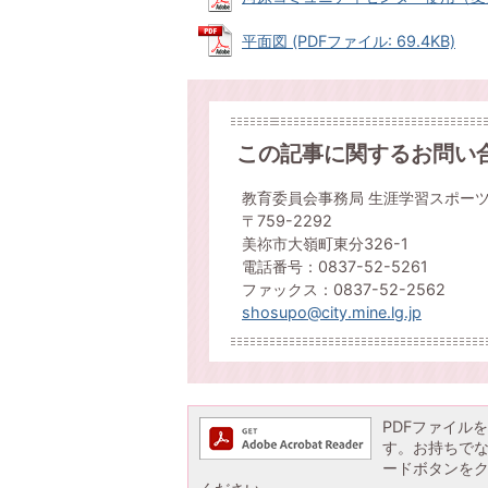
平面図 (PDFファイル: 69.4KB)
この記事に関するお問い
教育委員会事務局 生涯学習スポー
〒759-2292
美祢市大嶺町東分326-1
電話番号：0837-52-5261
ファックス：0837-52-2562
shosupo@city.mine.lg.jp
PDFファイルを閲
す。お持ちでない方
ードボタンを