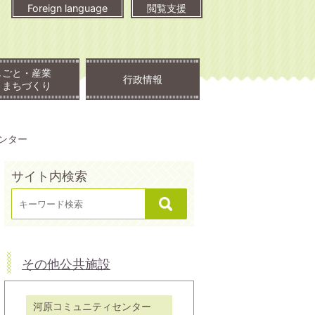
Foreign language
閲覧支援
しごと・産業
行政情報
・まちづくり
ンター
サイト内検索
その他公共施設
河原コミュニティセンター