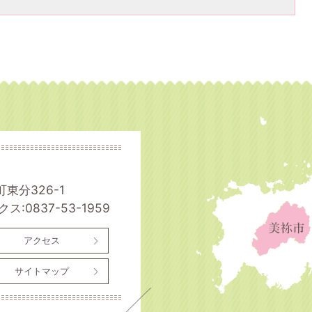
町東分326-1
ス:0837-53-1959
アクセス
サイトマップ