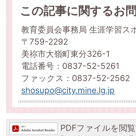
この記事に関するお
教育委員会事務局 生涯学習ス
〒759-2292
美祢市大嶺町東分326-1
電話番号：0837-52-5261
ファックス：0837-52-2562
shosupo@city.mine.lg.jp
PDFファイルを閲覧