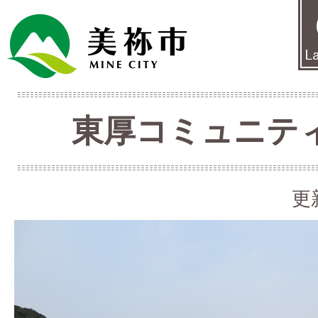
東厚コミュニテ
更