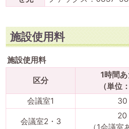
施設使用料
施設使用料
1時間
区分
（単位
会議室1
30
20
会議室2・3
（1会議室