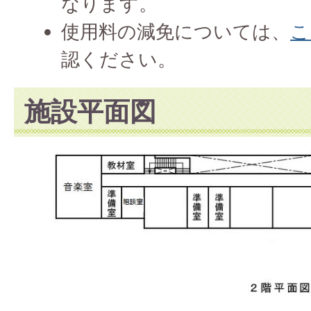
なります。
使用料の減免については、
こ
認ください。
施設平面図