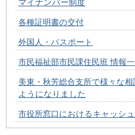
マイナンバー制度
各種証明書の交付
外国人・パスポート
市民福祉部市民課住民班 情報
美東・秋芳総合支所で様々な相
ようになりました
市役所窓口におけるキャッシュ