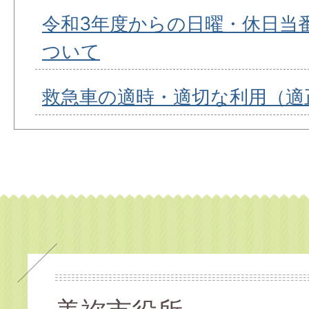
令和3年度からの日曜・休日当
ついて
救急車の適時・適切な利用（適