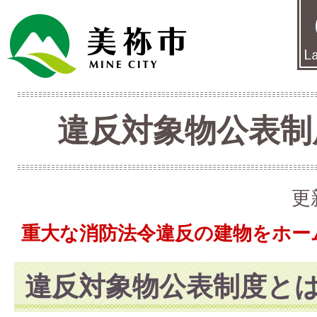
違反対象物公表制
更
重大な消防法令違反の建物をホー
違反対象物公表制度と