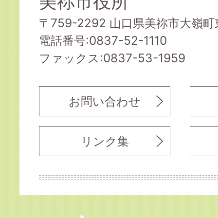
美祢市役所
〒759-2292 山口県美祢市大嶺町東
電話番号:0837-52-1110
ファックス:0837-53-1959
お問い合わせ
リンク集