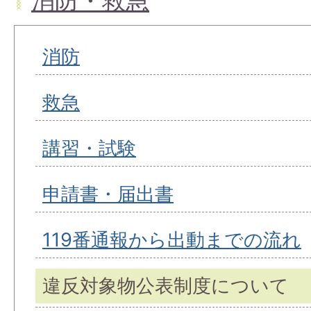
消防・救急
消防
救急
講習・試験
申請書・届出書
119番通報から出動までの流れ
違反対象物公表制度について