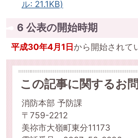
ル: 21.1KB)
6 公表の開始時期
平成30年4月1日
から開始されて
この記事に関するお
消防本部 予防課
〒759-2212
美祢市大嶺町東分11173