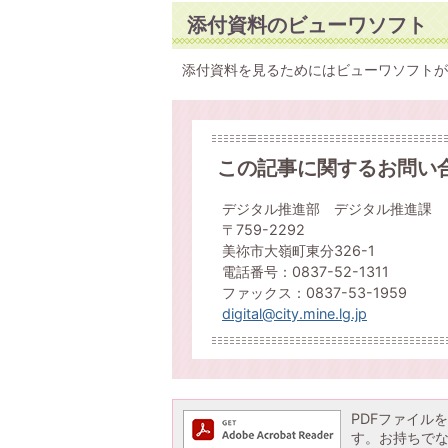
添付資料のビューワソフト
添付資料を見るためにはビューワソフトが
この記事に関するお問い
デジタル推進部 デジタル推進課
〒759-2292
美祢市大嶺町東分326-1
電話番号：0837-52-1311
ファックス：0837-53-1959
digital@city.mine.lg.jp
PDFファイルを閲
す。お持ちでない方