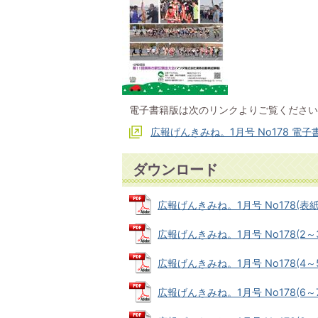
電子書籍版は次のリンクよりご覧ください
広報げんきみね。1月号 No178 電子書籍
ダウンロード
広報げんきみね。1月号 No178(表紙) 
広報げんきみね。1月号 No178(2～3ペ
広報げんきみね。1月号 No178(4～5ペ
広報げんきみね。1月号 No178(6～7ペ