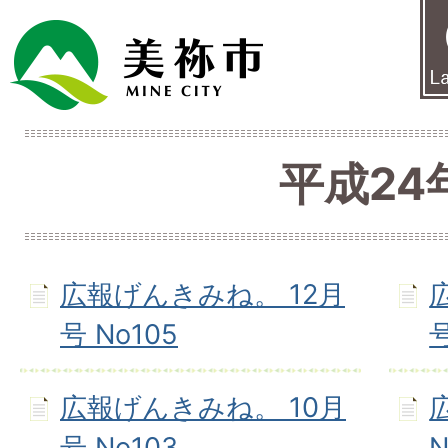
平成24
広報げんきみね。 12月
号 No105
号
広報げんきみね。 10月
号 No103
N