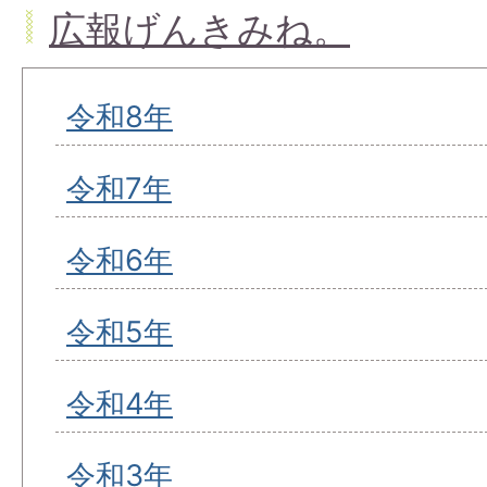
広報げんきみね。
令和8年
令和7年
令和6年
令和5年
令和4年
令和3年