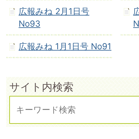
広報みね 2月1日号
No93
N
広報みね 1月1日号 No91
サイト内検索