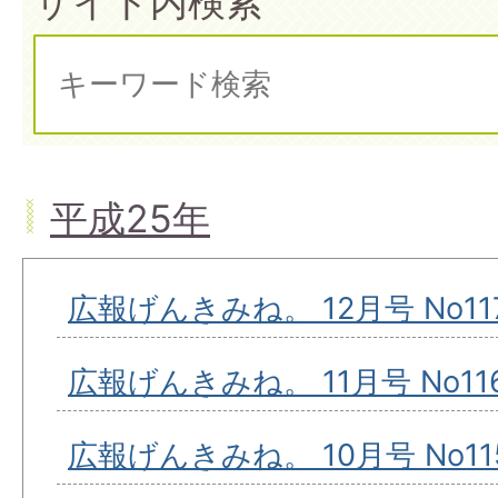
サイト内検索
平成25年
広報げんきみね。 12月号 No11
広報げんきみね。 11月号 No11
広報げんきみね。 10月号 No11