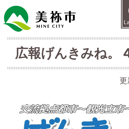
広報げんきみね。 4月
更