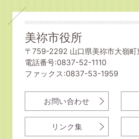
美祢市役所
〒759-2292 山口県美祢市大嶺町東
電話番号:0837-52-1110
ファックス:0837-53-1959
お問い合わせ
リンク集