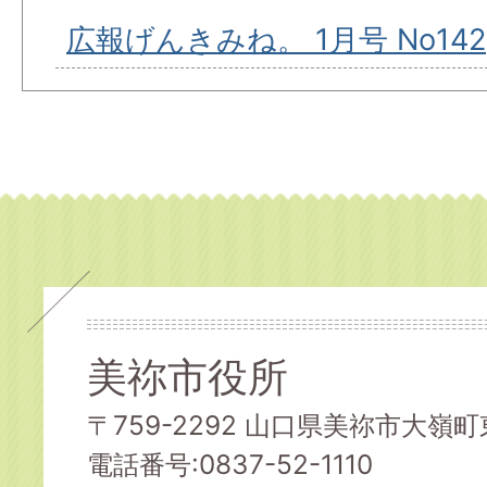
広報げんきみね。 1月号 No142
美祢市役所
〒759-2292 山口県美祢市大嶺町東
電話番号:0837-52-1110