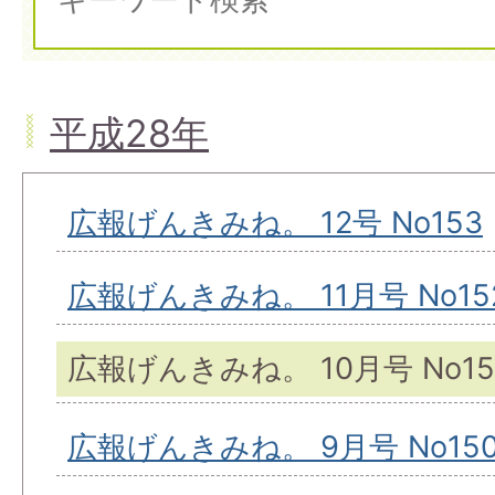
平成28年
広報げんきみね。 12号 No153
広報げんきみね。 11月号 No15
広報げんきみね。 10月号 No15
広報げんきみね。 9月号 No15