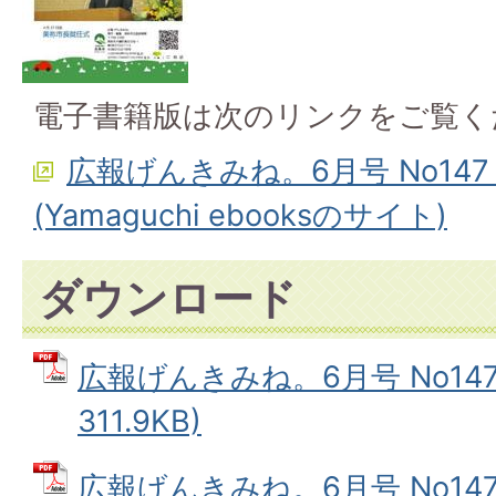
電子書籍版は次のリンクをご覧く
広報げんきみね。6月号 No14
(Yamaguchi ebooksのサイト)
ダウンロード
広報げんきみね。6月号 No147(
311.9KB)
広報げんきみね。6月号 No147(