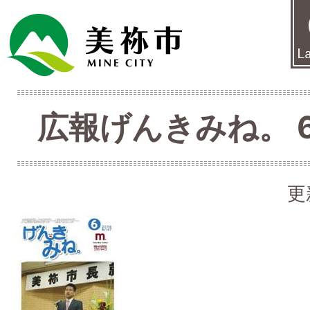
広報げんきみね。 6月
更