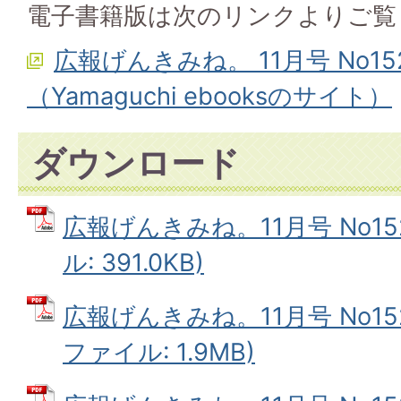
電子書籍版は次のリンクよりご覧
広報げんきみね。 11月号 No1
（Yamaguchi ebooksのサイト）
ダウンロード
広報げんきみね。11月号 No152
ル: 391.0KB)
広報げんきみね。11月号 No152
ファイル: 1.9MB)