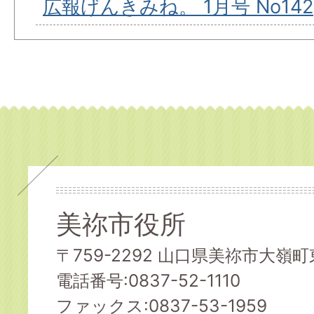
広報げんきみね。 1月号 No142
美祢市役所
〒759-2292 山口県美祢市大嶺町東
電話番号:0837-52-1110
ファックス:0837-53-1959