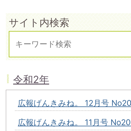
サイト内検索
令和2年
広報げんきみね。 12月号 No20
広報げんきみね。 11月号 No20