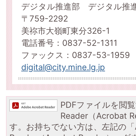
デジタル推進部 デジタル推
〒759-2292
美祢市大嶺町東分326-1
電話番号：0837-52-1311
ファックス：0837-53-1959
digital@city.mine.lg.jp
PDFファイルを閲覧
Reader（Acroba
す。お持ちでない方は、左記の「A