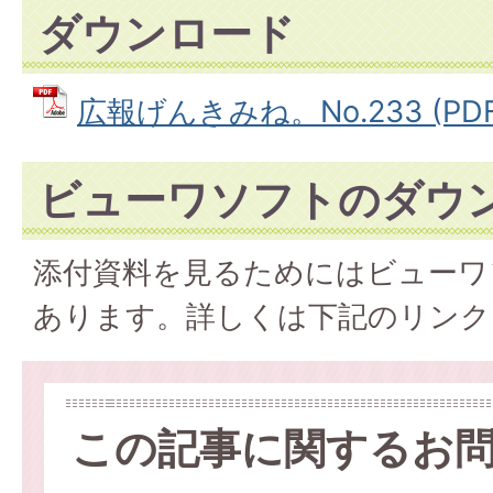
ダウンロード
広報げんきみね。No.233 (PDF
ビューワソフトのダウ
添付資料を見るためにはビューワ
あります。詳しくは下記のリンク
この記事に関するお