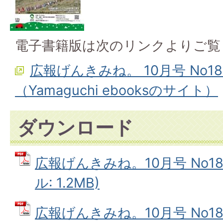
電子書籍版は次のリンクよりご覧
広報げんきみね。 10月号 No1
（Yamaguchi ebooksのサイト）
ダウンロード
広報げんきみね。10月号 No187
ル: 1.2MB)
広報げんきみね。10月号 No187