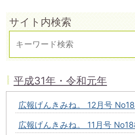
サイト内検索
平成31年・令和元年
広報げんきみね。 12月号 No18
広報げんきみね。 11月号 No18