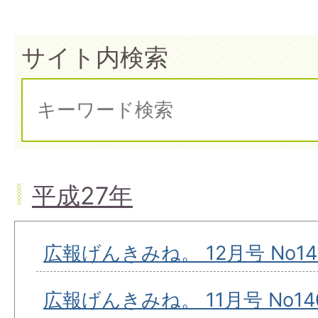
サイト内検索
平成27年
広報げんきみね。 12月号 No14
広報げんきみね。 11月号 No14