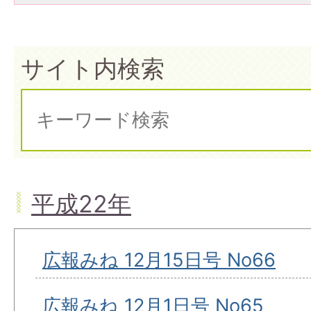
サイト内検索
平成22年
広報みね 12月15日号 No66
広報みね 12月1日号 No65