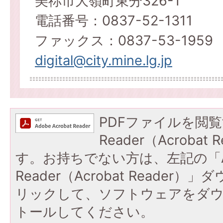
美祢市大嶺町東分326-1
電話番号：0837-52-1311
ファックス：0837-53-1959
digital@city.mine.lg.jp
PDFファイルを閲覧
Reader（Acroba
す。お持ちでない方は、左記の「A
Reader（Acrobat Reade
リックして、ソフトウェアをダ
トールしてください。