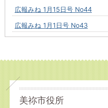
広報みね 1月15日号 No44
広報みね 1月1日号 No43
美祢市役所