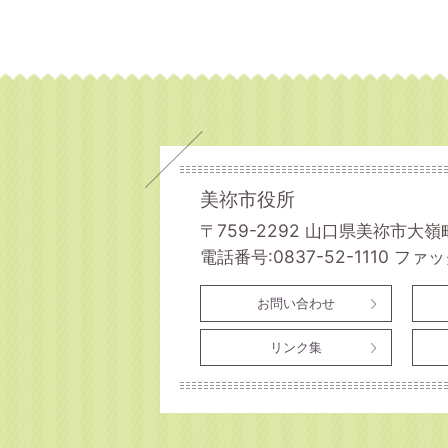
美祢市役所
〒759-2292 山口県美祢市大嶺
電話番号:0837-52-1110
ファック
お問い合わせ
リンク集