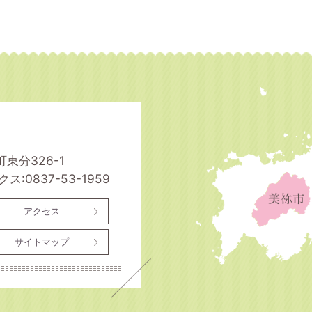
町東分326-1
ス:0837-53-1959
アクセス
サイトマップ