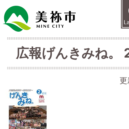
広報げんきみね。 2月
更