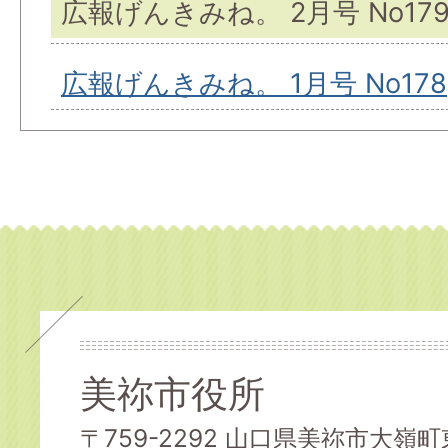
広報げんきみね。 2月号 No17
広報げんきみね。 1月号 No178
美祢市役所
〒759-2292 山口県美祢市大嶺町東