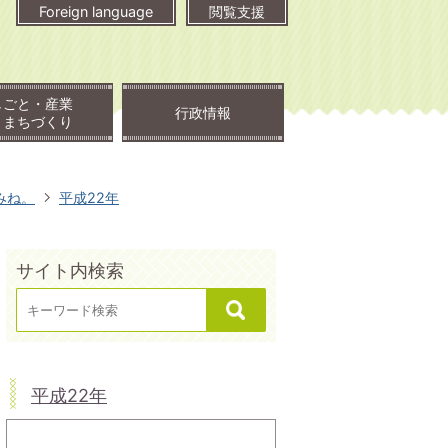
Foreign language
閲覧支援
しごと・産業
行政情報
・まちづくり
みね。
平成22年
サイト内検索
平成22年