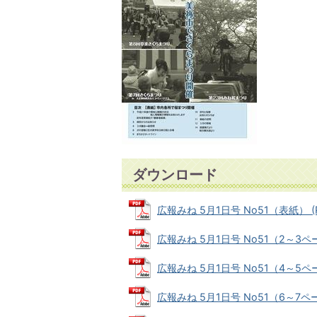
ダウンロード
広報みね 5月1日号 No51（表紙） (P
広報みね 5月1日号 No51（2～3ページ
広報みね 5月1日号 No51（4～5ページ
広報みね 5月1日号 No51（6～7ページ