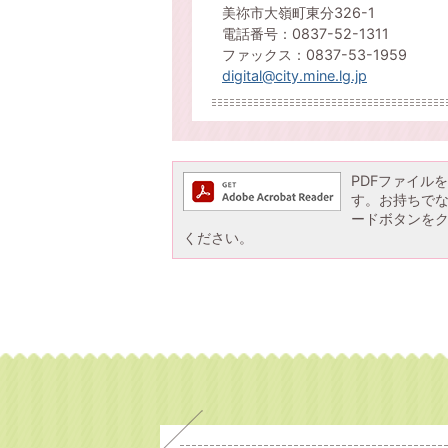
美祢市大嶺町東分326-1
電話番号：0837-52-1311
ファックス：0837-53-1959
digital@city.mine.lg.jp
PDFファイルを閲
す。お持ちでない方
ードボタンを
ください。