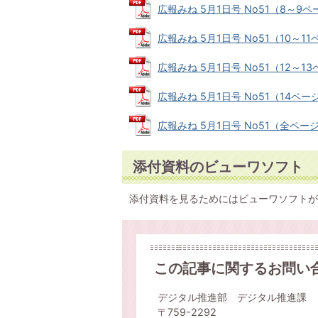
広報みね 5月1日号 No51（8～9ページ
広報みね 5月1日号 No51（10～11ペ
広報みね 5月1日号 No51（12～13ペ
広報みね 5月1日号 No51（14ページ）
広報みね 5月1日号 No51（全ページ）
添付資料のビューワソフト
添付資料を見るためにはビューワソフトが
この記事に関するお問い
デジタル推進部 デジタル推進課
〒759-2292