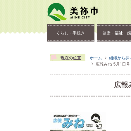
くらし・手続き
健康・福祉・感
現在の位置
ホーム
組織から探
広報みね 5月1日号 
広報み