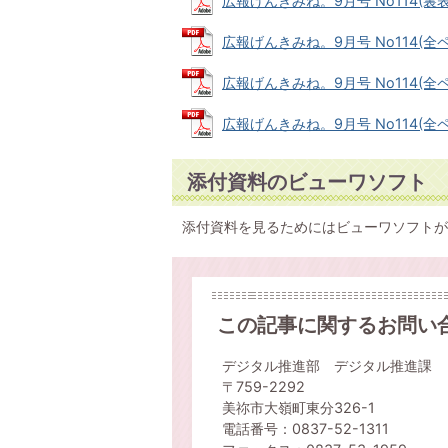
広報げんきみね。9月号 No114(裏表紙)
広報げんきみね。9月号 No114(全ページ
広報げんきみね。9月号 No114(全ページ
広報げんきみね。9月号 No114(全ページ
添付資料のビューワソフト
添付資料を見るためにはビューワソフトが
この記事に関するお問い
デジタル推進部 デジタル推進課
〒759-2292
美祢市大嶺町東分326-1
電話番号：0837-52-1311