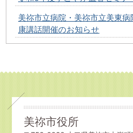
美祢市立病院・美祢市立美東病
康講話開催のお知らせ
美祢市役所