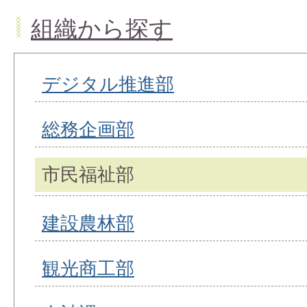
組織から探す
デジタル推進部
総務企画部
市民福祉部
建設農林部
観光商工部