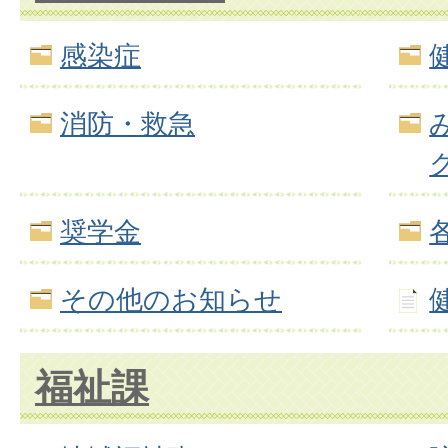
感染症
消防・救急
奨学金
その他のお知らせ
福祉課