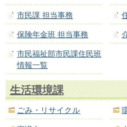
市民課 担当事務
保険年金班 担当事務
市民福祉部市民課住民班
情報一覧
生活環境課
ごみ・リサイクル