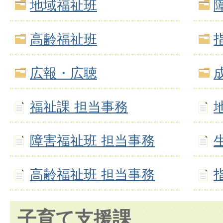
地域福祉班
高齢福祉班
広報・広聴
福祉課 担当事務
障害福祉班 担当事務
高齢福祉班 担当事務
子育て支援課