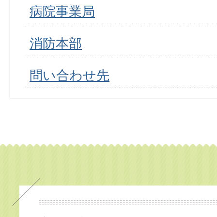
病院事業局
消防本部
問い合わせ先