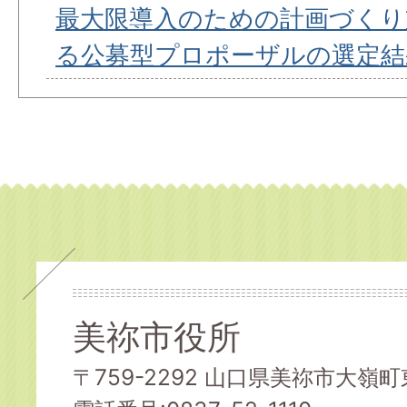
最大限導入のための計画づくり
る公募型プロポーザルの選定結
美祢市役所
〒759-2292 山口県美祢市大嶺町東