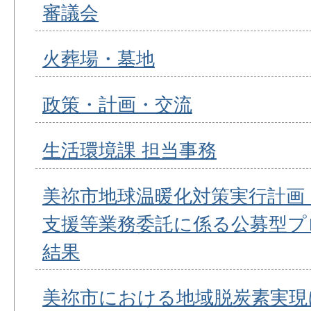
審議会
火葬場・墓地
政策・計画・交流
生活環境課 担当事務
美祢市地球温暖化対策実行計画
支援等業務委託に係る公募型プ
結果
美祢市における地域脱炭素実現