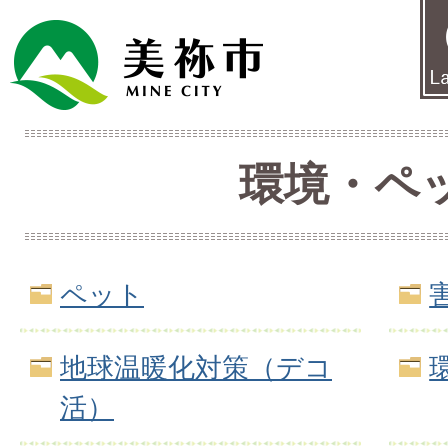
環境・ペ
ペット
地球温暖化対策（デコ
活）