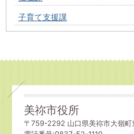
子育て支援課
美祢市役所
〒759-2292 山口県美祢市大嶺町東