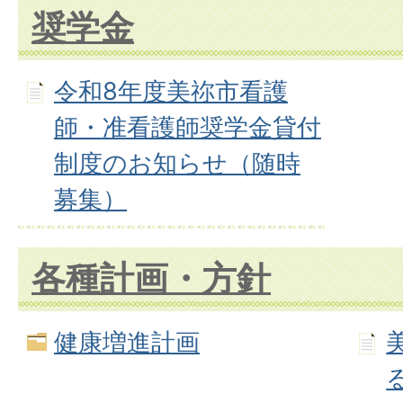
奨学金
令和8年度美祢市看護
師・准看護師奨学金貸付
制度のお知らせ（随時
募集）
各種計画・方針
健康増進計画