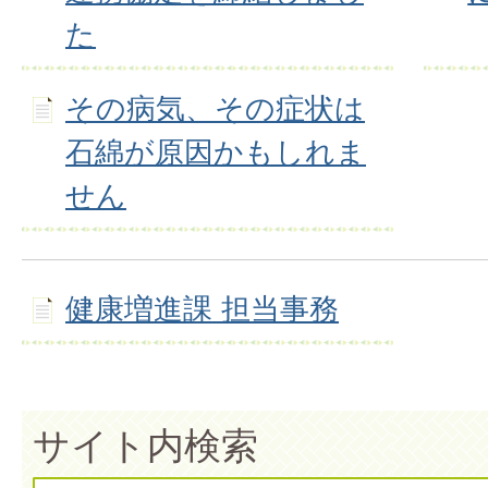
た
その病気、その症状は
石綿が原因かもしれま
せん
健康増進課 担当事務
サイト内検索