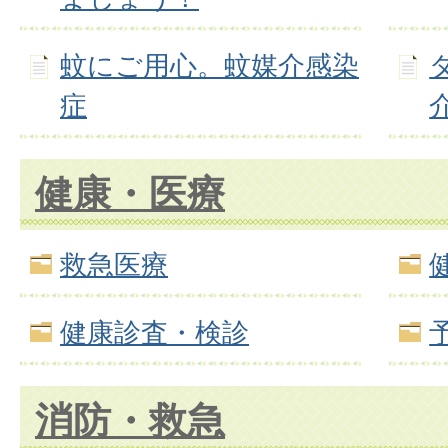
蚊にご用心。蚊媒介感染
症
健康・医療
救急医療
健康診査・検診
消防・救急