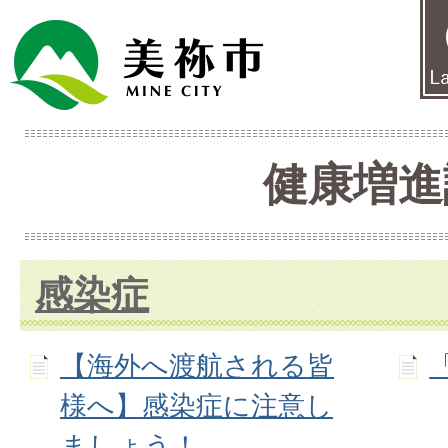
健康増進
感染症
【海外へ渡航される皆
様へ】感染症に注意し
ましょう！