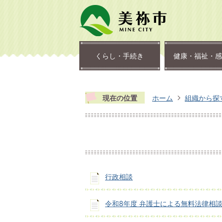
くらし・手続き
健康・福祉・感
現在の位置
ホーム
組織から探
行政相談
令和8年度 弁護士による無料法律相