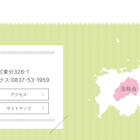
町東分326-1
ス:0837-53-1959
アクセス
サイトマップ