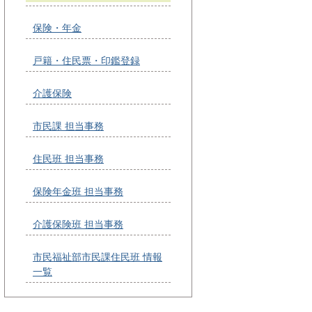
保険・年金
戸籍・住民票・印鑑登録
介護保険
市民課 担当事務
住民班 担当事務
保険年金班 担当事務
介護保険班 担当事務
市民福祉部市民課住民班 情報
一覧