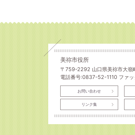
美祢市役所
〒759-2292 山口県美祢市大嶺
電話番号:0837-52-1110
ファック
お問い合わせ
リンク集