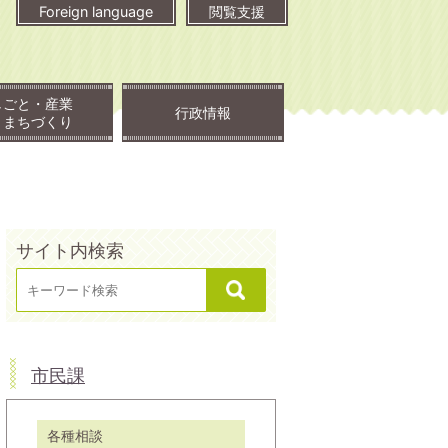
Foreign language
閲覧支援
しごと・産業
行政情報
・まちづくり
サイト内検索
市民課
各種相談