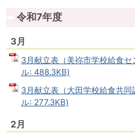
令和7年度
3月
3月献立表（美祢市学校給食セン
ル: 488.3KB)
3月献立表（大田学校給食共同調
ル: 277.3KB)
2月