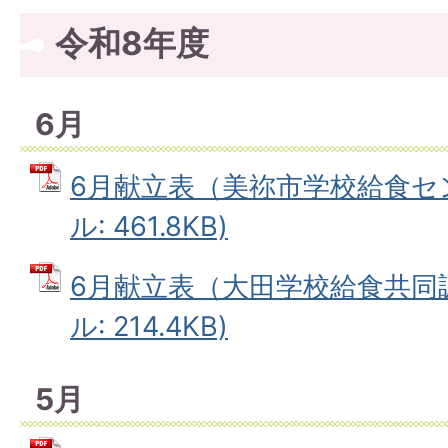
令和8年度
6月
6月献立表（美祢市学校給食セン
ル: 461.8KB)
6月献立表（大田学校給食共同調
ル: 214.4KB)
5月