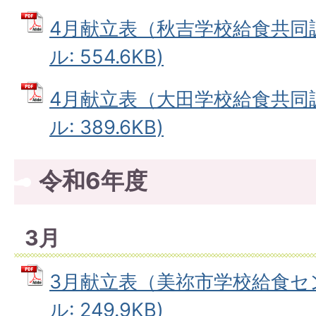
4月献立表（秋吉学校給食共同調
ル: 554.6KB)
4月献立表（大田学校給食共同調
ル: 389.6KB)
令和6年度
3月
3月献立表（美祢市学校給食セン
ル: 249.9KB)