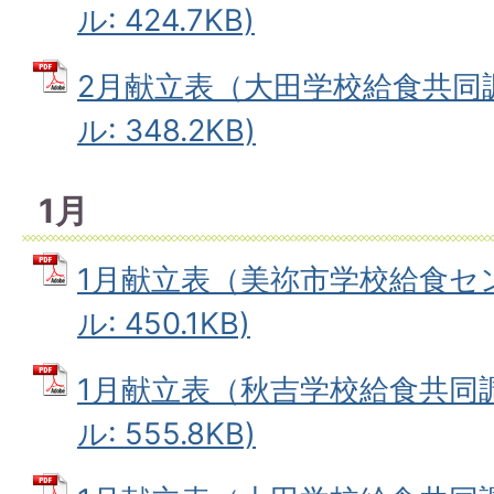
ル: 424.7KB)
2月献立表（大田学校給食共同調
ル: 348.2KB)
1月
1月献立表（美祢市学校給食セン
ル: 450.1KB)
1月献立表（秋吉学校給食共同調
ル: 555.8KB)