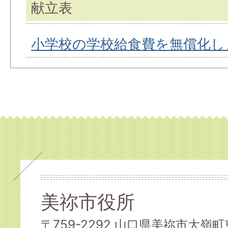
献立表
小学校の学校給食費を無償化し
美祢市役所
〒759-2292 山口県美祢市大嶺町東