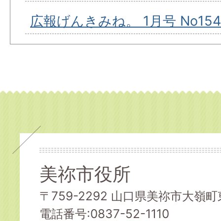
広報げんきみね。 1月号 No154
美祢市役所
〒759-2292 山口県美祢市大嶺町東
電話番号:0837-52-1110