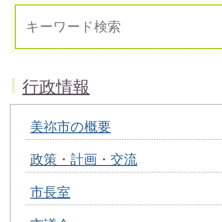
行政情報
美祢市の概要
政策・計画・交流
市長室