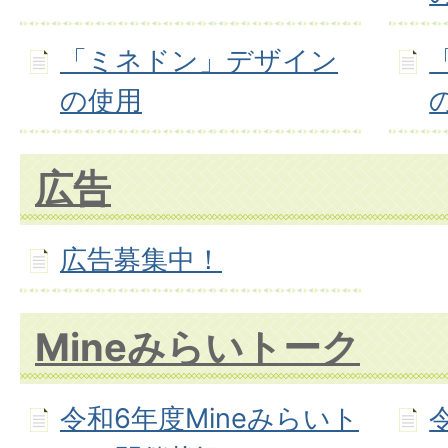
「ミネドン」デザイン
の使用
広告
広告募集中！
Mineみらいトーク
令和6年度Mineみらいト