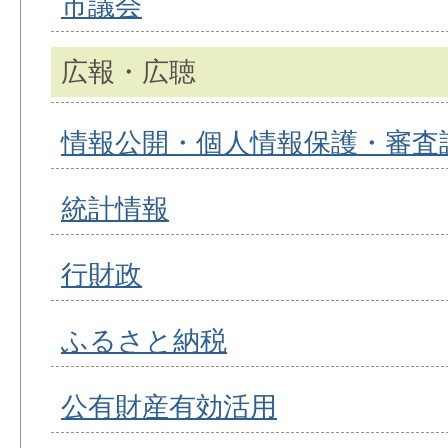
市議会
広報・広聴
情報公開・個人情報保護・審査
統計情報
行財政
ふるさと納税
公有財産有効活用