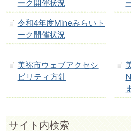
ーク開催状況
令和4年度Mineみらいト
ーク開催状況
美祢市ウェブアクセシ
ビリティ方針
サイト内検索