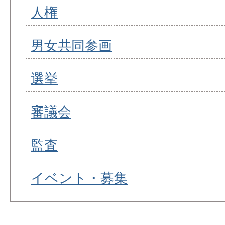
人権
男女共同参画
選挙
審議会
監査
イベント・募集