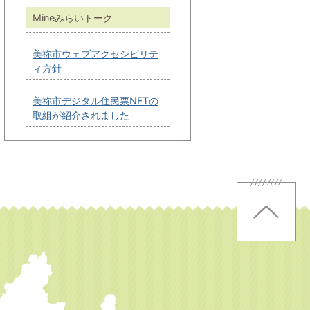
Mineみらいトーク
美祢市ウェブアクセシビリテ
ィ方針
美祢市デジタル住民票NFTの
取組が紹介されました