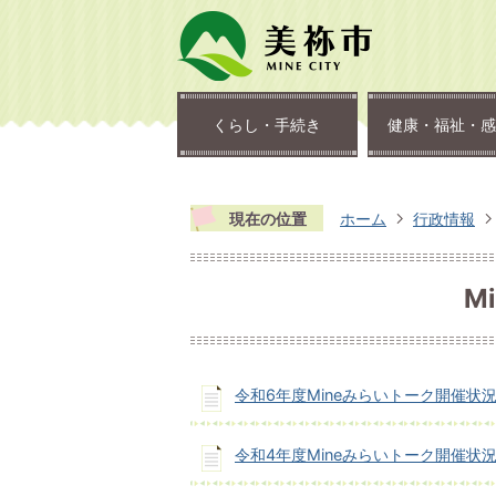
くらし・手続き
健康・福祉・感
現在の位置
ホーム
行政情報
M
令和6年度Mineみらいトーク開催状
令和4年度Mineみらいトーク開催状