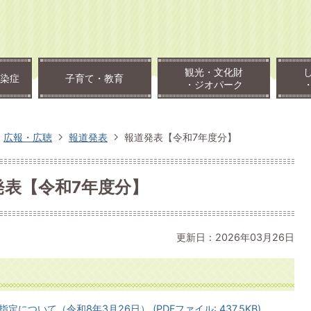
観光・文化財
染症
子育て・教育
・ジオパーク
広報・広聴
報道発表
報道発表【令和7年度分】
発表【令和7年度分】
更新日：2026年03月26日
ついて（令和8年3月26日） (PDFファイル: 437.5KB)