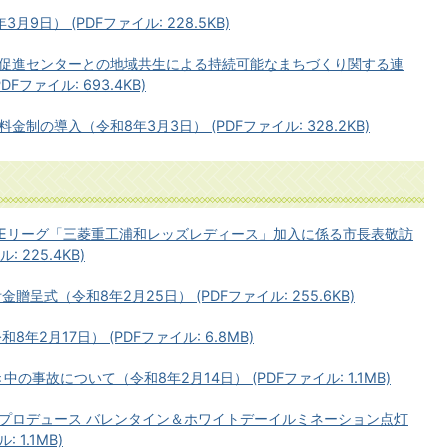
日） (PDFファイル: 228.5KB)
促進センターとの地域共生による持続可能なまちづくり関する連
ファイル: 693.4KB)
の導入（令和8年3月3日） (PDFファイル: 328.2KB)
Eリーグ「三菱重工浦和レッズレディース」加入に係る市長表敬訪
 225.4KB)
呈式（令和8年2月25日） (PDFファイル: 255.6KB)
2月17日） (PDFファイル: 6.8MB)
の事故について（令和8年2月14日） (PDFファイル: 1.1MB)
プロデュース バレンタイン＆ホワイトデーイルミネーション点灯
 1.1MB)