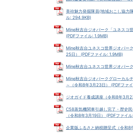
美祢魅力発掘隊員(地域おこし協力隊
ル: 294.9KB)
Mine秋吉台ジオパーク「ユネスコ
(PDFファイル: 1.9MB)
Mine秋吉台ユネスコ世界ジオパー
25日） (PDFファイル: 1.9MB)
Mine秋吉台ユネスコ世界ジオパークの
Mine秋吉台ジオパークグローカ
～（令和8年3月23日） (PDFファイル:
ジオガイド養成講座（令和8年3月23日）
C58蒸気機関車引越し完了・歴史
（令和8年3月19日） (PDFファイル: 
企業版ふるさと納税贈呈式（令和8年3月1