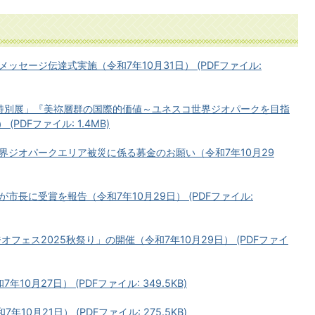
セージ伝達式実施（令和7年10月31日） (PDFファイル:
特別展」『美祢層群の国際的価値～ユネスコ世界ジオパークを目指
PDFファイル: 1.4MB)
界ジオパークエリア被災に係る募金のお願い（令和7年10月29
長に受賞を報告（令和7年10月29日） (PDFファイル:
オフェス2025秋祭り」の開催（令和7年10月29日） (PDFファイ
0月27日） (PDFファイル: 349.5KB)
0月21日） (PDFファイル: 275.5KB)