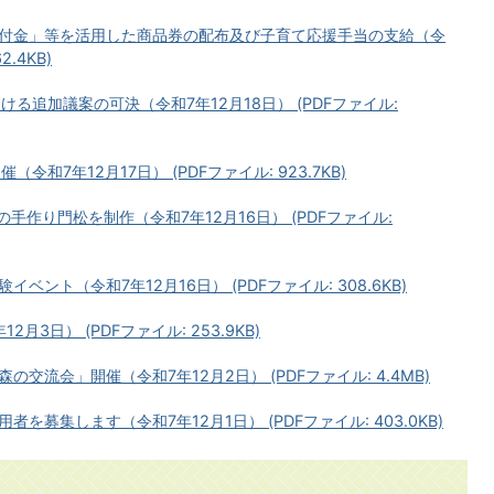
付金」等を活用した商品券の配布及び子育て応援手当の支給（令
.4KB)
る追加議案の可決（令和7年12月18日） (PDFファイル:
和7年12月17日） (PDFファイル: 923.7KB)
手作り門松を制作（令和7年12月16日） (PDFファイル:
ント（令和7年12月16日） (PDFファイル: 308.6KB)
3日） (PDFファイル: 253.9KB)
流会」開催（令和7年12月2日） (PDFファイル: 4.4MB)
募集します（令和7年12月1日） (PDFファイル: 403.0KB)