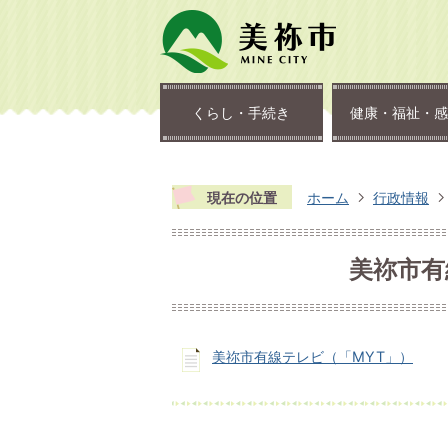
くらし・手続き
健康・福祉・感
現在の位置
ホーム
行政情報
美祢市有
美祢市有線テレビ（「MYT」）