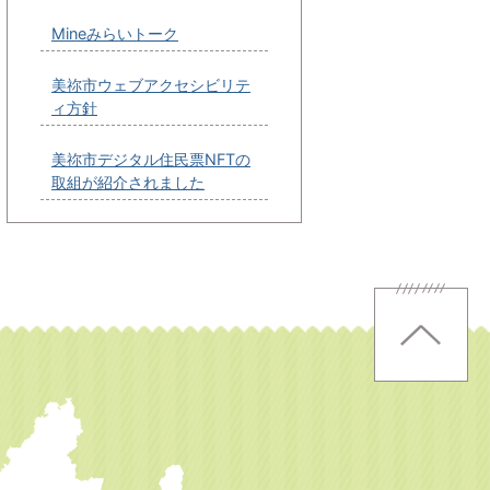
Mineみらいトーク
美祢市ウェブアクセシビリテ
ィ方針
美祢市デジタル住民票NFTの
取組が紹介されました