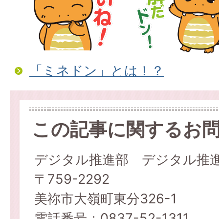
「ミネドン」とは！？
この記事に関するお
デジタル推進部 デジタル推
〒759-2292
美祢市大嶺町東分326-1
電話番号：0837-52-1311