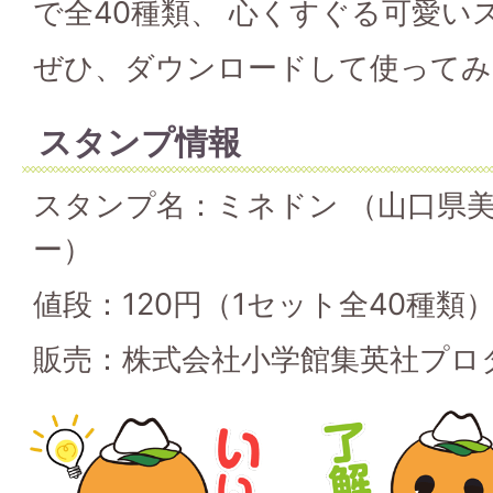
で全40種類、 心くすぐる可愛い
ぜひ、ダウンロードして使ってみ
スタンプ情報
スタンプ名：ミネドン （山口県
ー）
値段：120円（1セット全40種類
販売：株式会社小学館集英社プロ