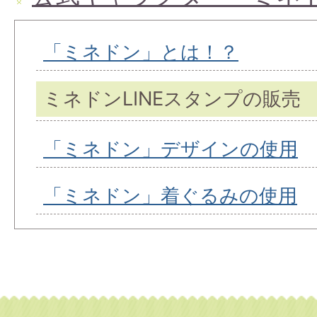
「ミネドン」とは！？
ミネドンLINEスタンプの販売
「ミネドン」デザインの使用
「ミネドン」着ぐるみの使用