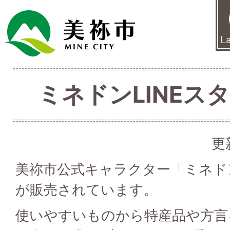
ミネドンLINEス
更
美祢市公式キャラクター「ミネドン
が販売されています。
使いやすいものから特産品や方言