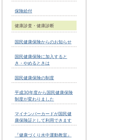
保険給付
健康診査・健康診断
国民健康保険からのお知らせ
国民健康保険に加入すると
き・やめるときは
国民健康保険の制度
平成30年度から国民健康保険
制度が変わりました
マイナンバーカードが国民健
康保険証として利用できます
『健康づくり水中運動教室』