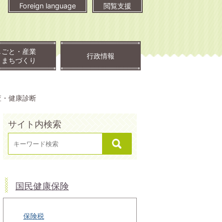
Foreign language
閲覧支援
しごと・産業
行政情報
・まちづくり
査・健康診断
サイト内検索
国民健康保険
保険税