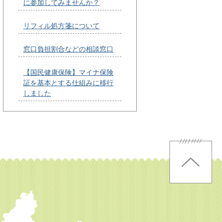
に参加してみませんか？
リフィル処方箋について
窓口負担割合などの相談窓口
【国民健康保険】マイナ保険
証を基本とする仕組みに移行
しました