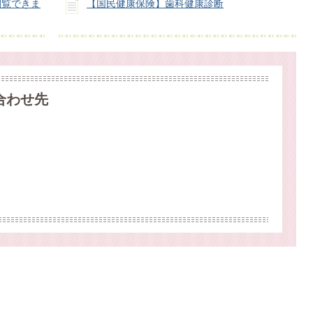
閲覧できま
【国民健康保険】歯科健康診断
合わせ先