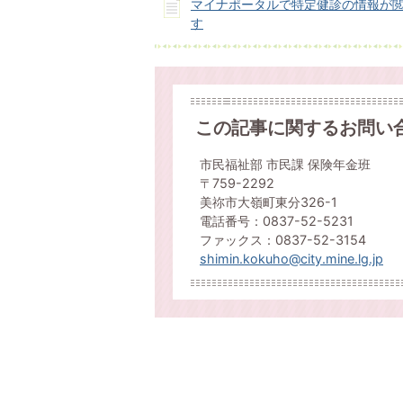
マイナポータルで特定健診の情報が
す
この記事に関するお問い
市民福祉部 市民課 保険年金班
〒759-2292
美祢市大嶺町東分326-1
電話番号：0837-52-5231
ファックス：0837-52-3154
shimin.kokuho@city.mine.lg.jp