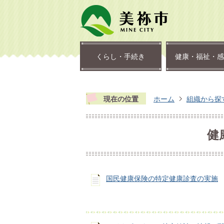
くらし・手続き
健康・福祉・感
現在の位置
ホーム
組織から探
健
国民健康保険の特定健康診査の実施