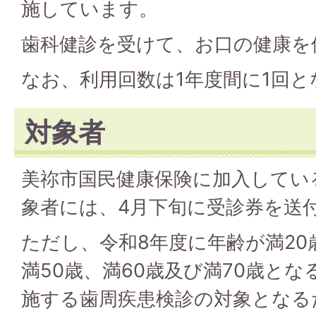
施しています。
歯科健診を受けて、お口の健康を
なお、利用回数は1年度間に1回と
対象者
美祢市国民健康保険に加入してい
象者には、4月下旬に受診券を送
ただし、令和8年度に年齢が満20
満50歳、満60歳及び満70歳と
施する歯周疾患検診の対象となる