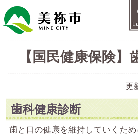
【国民健康保険】
更
歯科健康診断
歯と口の健康を維持していくため