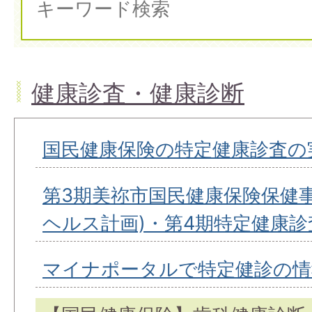
健康診査・健康診断
国民健康保険の特定健康診査の
第3期美祢市国民健康保険保健
ヘルス計画)・第4期特定健康
マイナポータルで特定健診の情