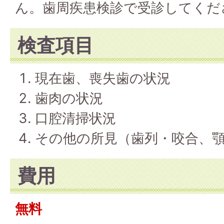
ん。歯周疾患検診で受診してくだ
検査項目
現在歯、喪失歯の状況
歯肉の状況
口腔清掃状況
その他の所見（歯列・咬合、
費用
無料