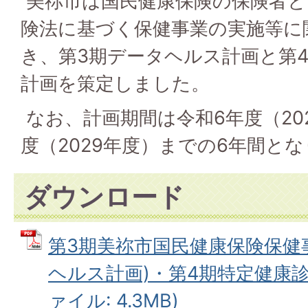
美祢市は国民健康保険の保険者と
険法に基づく保健事業の実施等に
き、第3期データヘルス計画と第
計画を策定しました。
なお、計画期間は令和6年度（20
度（2029年度）までの6年間と
ダウンロード
第3期美祢市国民健康保険保健
ヘルス計画)・第4期特定健康診
ァイル: 4.3MB)