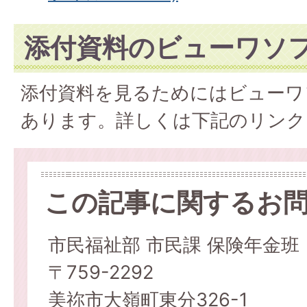
添付資料のビューワソ
添付資料を見るためにはビューワ
あります。詳しくは下記のリンク
この記事に関するお
市民福祉部 市民課 保険年金班
〒759-2292
美祢市大嶺町東分326-1