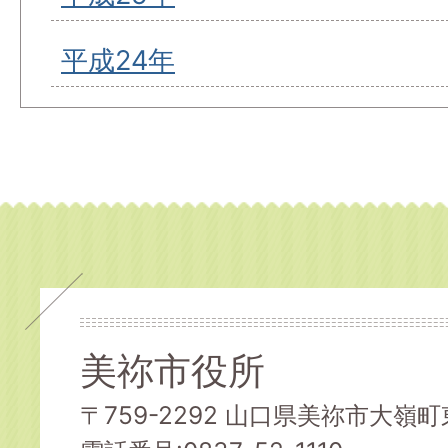
平成24年
美祢市役所
〒759-2292 山口県美祢市大嶺町東