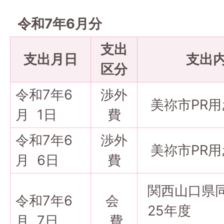
令和7年6月分
支出
支出月日
支出
区分
令和7年6
渉外
美祢市PR用
月 1日
費
令和7年6
渉外
美祢市PR用
月 6日
費
関西山口県同
令和7年6
会
25年度
月 7日
費