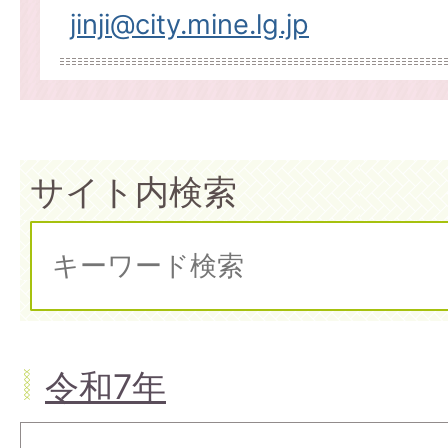
jinji@city.mine.lg.jp
サイト内検索
令和7年