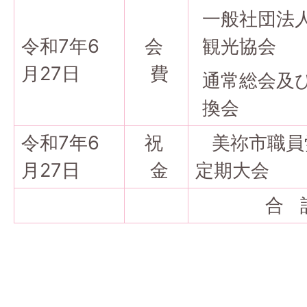
一般社団法
令和7年6
会
観光協会
月27日
費
通常総会及
換会
令和7年6
祝
美祢市職員
月27日
金
定期大会
合 