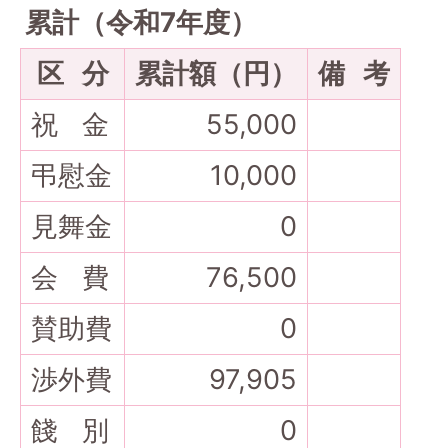
累計（令和7年度）
区 分
累計額（円）
備 考
祝 金
55,000
弔慰金
10,000
見舞金
0
会 費
76,500
賛助費
0
渉外費
97,905
餞 別
0