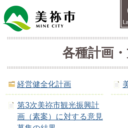
各種計画・
経営健全化計画
第3次美祢市観光振興計
画（素案）に対する意見
募集の結果