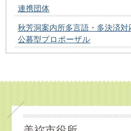
連携団体
秋芳洞案内所多言語・多決済対
公募型プロポーザル
美祢市役所