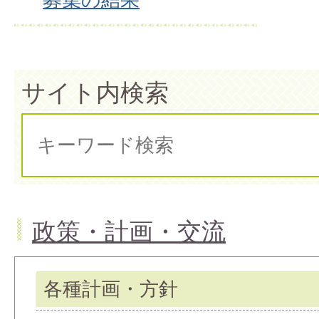
サイト内検索
政策・計画・交流
各種計画・方針