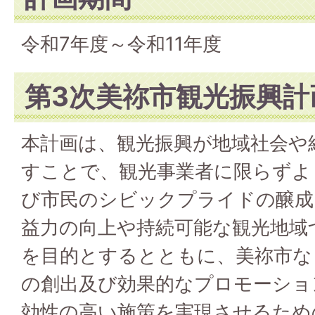
令和7年度～令和11年度
第3次美祢市観光振興計
本計画は、観光振興が地域社会や
すことで、観光事業者に限らずよ
び市民のシビックプライドの醸成
益力の向上や持続可能な観光地域
を目的とするとともに、美祢市な
の創出及び効果的なプロモーショ
効性の高い施策を実現させるため