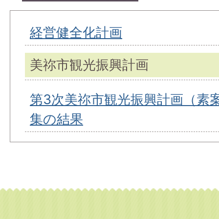
経営健全化計画
美祢市観光振興計画
第3次美祢市観光振興計画（素
集の結果