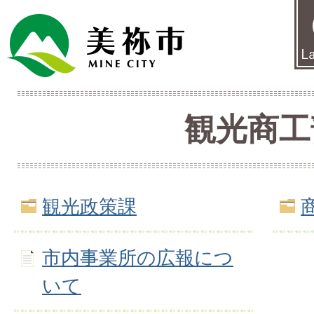
観光商工
観光政策課
市内事業所の広報につ
いて